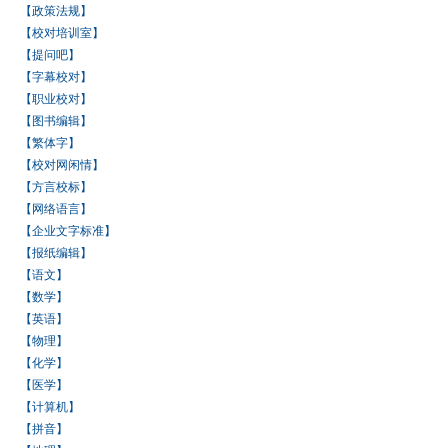
【政策法规】
【校对培训室】
【提问吧】
【字幕校对】
【职业校对】
【图书编辑】
【繁体字】
【校对网闲情】
【方言校标】
【网络语言】
【企业文字标准】
【报纸编辑】
【语文】
【数学】
【英语】
【物理】
【化学】
【医学】
【计算机】
【拼音】