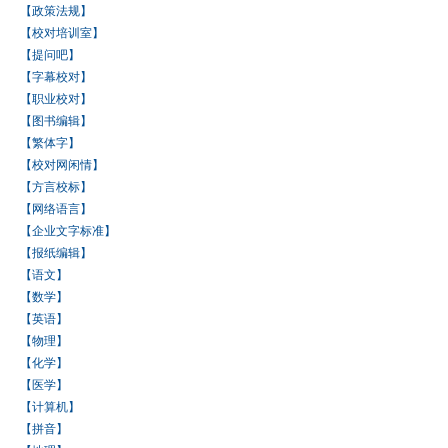
【政策法规】
【校对培训室】
【提问吧】
【字幕校对】
【职业校对】
【图书编辑】
【繁体字】
【校对网闲情】
【方言校标】
【网络语言】
【企业文字标准】
【报纸编辑】
【语文】
【数学】
【英语】
【物理】
【化学】
【医学】
【计算机】
【拼音】