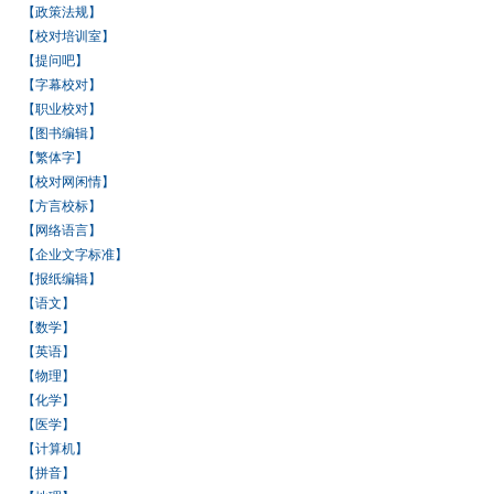
【政策法规】
【校对培训室】
【提问吧】
【字幕校对】
【职业校对】
【图书编辑】
【繁体字】
【校对网闲情】
【方言校标】
【网络语言】
【企业文字标准】
【报纸编辑】
【语文】
【数学】
【英语】
【物理】
【化学】
【医学】
【计算机】
【拼音】