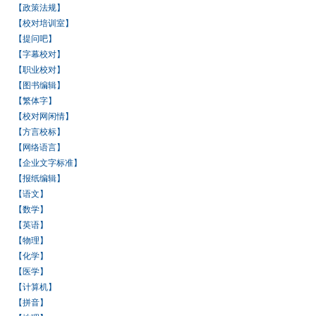
【政策法规】
【校对培训室】
【提问吧】
【字幕校对】
【职业校对】
【图书编辑】
【繁体字】
【校对网闲情】
【方言校标】
【网络语言】
【企业文字标准】
【报纸编辑】
【语文】
【数学】
【英语】
【物理】
【化学】
【医学】
【计算机】
【拼音】