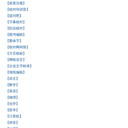
【政策法规】
【校对培训室】
【提问吧】
【字幕校对】
【职业校对】
【图书编辑】
【繁体字】
【校对网闲情】
【方言校标】
【网络语言】
【企业文字标准】
【报纸编辑】
【语文】
【数学】
【英语】
【物理】
【化学】
【医学】
【计算机】
【拼音】