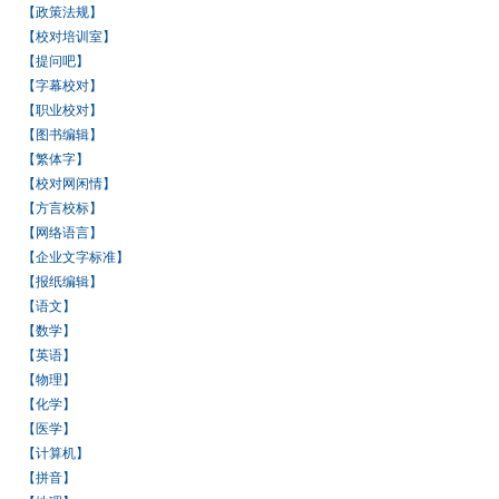
【政策法规】
【校对培训室】
【提问吧】
【字幕校对】
【职业校对】
【图书编辑】
【繁体字】
【校对网闲情】
【方言校标】
【网络语言】
【企业文字标准】
【报纸编辑】
【语文】
【数学】
【英语】
【物理】
【化学】
【医学】
【计算机】
【拼音】