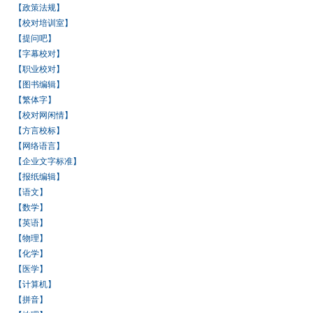
【政策法规】
【校对培训室】
【提问吧】
【字幕校对】
【职业校对】
【图书编辑】
【繁体字】
【校对网闲情】
【方言校标】
【网络语言】
【企业文字标准】
【报纸编辑】
【语文】
【数学】
【英语】
【物理】
【化学】
【医学】
【计算机】
【拼音】