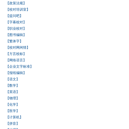
【政策法规】
【校对培训室】
【提问吧】
【字幕校对】
【职业校对】
【图书编辑】
【繁体字】
【校对网闲情】
【方言校标】
【网络语言】
【企业文字标准】
【报纸编辑】
【语文】
【数学】
【英语】
【物理】
【化学】
【医学】
【计算机】
【拼音】