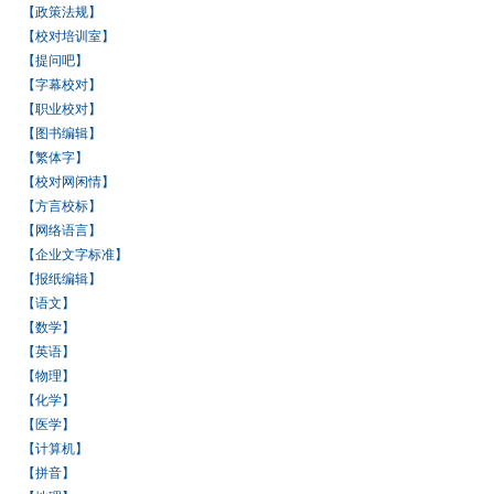
【政策法规】
【校对培训室】
【提问吧】
【字幕校对】
【职业校对】
【图书编辑】
【繁体字】
【校对网闲情】
【方言校标】
【网络语言】
【企业文字标准】
【报纸编辑】
【语文】
【数学】
【英语】
【物理】
【化学】
【医学】
【计算机】
【拼音】