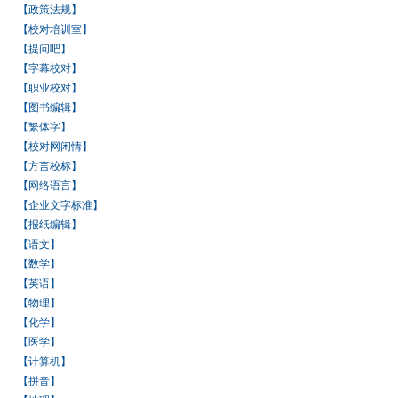
【政策法规】
【校对培训室】
【提问吧】
【字幕校对】
【职业校对】
【图书编辑】
【繁体字】
【校对网闲情】
【方言校标】
【网络语言】
【企业文字标准】
【报纸编辑】
【语文】
【数学】
【英语】
【物理】
【化学】
【医学】
【计算机】
【拼音】