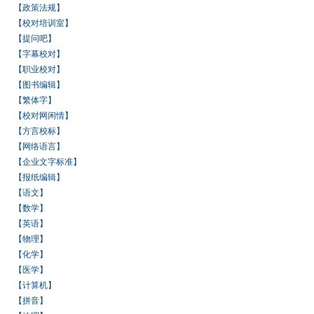
【政策法规】
【校对培训室】
【提问吧】
【字幕校对】
【职业校对】
【图书编辑】
【繁体字】
【校对网闲情】
【方言校标】
【网络语言】
【企业文字标准】
【报纸编辑】
【语文】
【数学】
【英语】
【物理】
【化学】
【医学】
【计算机】
【拼音】