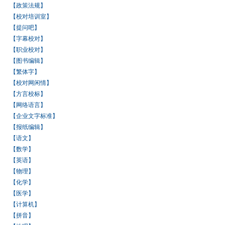
【政策法规】
【校对培训室】
【提问吧】
【字幕校对】
【职业校对】
【图书编辑】
【繁体字】
【校对网闲情】
【方言校标】
【网络语言】
【企业文字标准】
【报纸编辑】
【语文】
【数学】
【英语】
【物理】
【化学】
【医学】
【计算机】
【拼音】