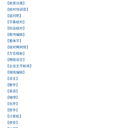
【政策法规】
【校对培训室】
【提问吧】
【字幕校对】
【职业校对】
【图书编辑】
【繁体字】
【校对网闲情】
【方言校标】
【网络语言】
【企业文字标准】
【报纸编辑】
【语文】
【数学】
【英语】
【物理】
【化学】
【医学】
【计算机】
【拼音】