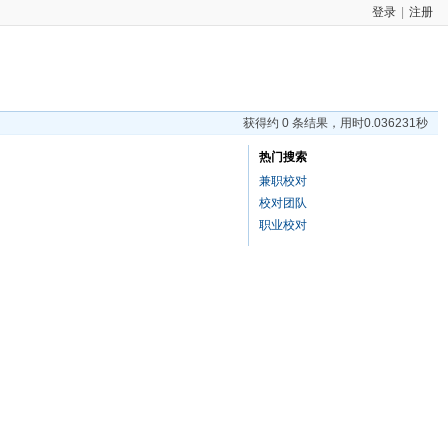
登录
|
注册
获得约 0 条结果，用时0.036231秒
热门搜索
兼职校对
校对团队
职业校对