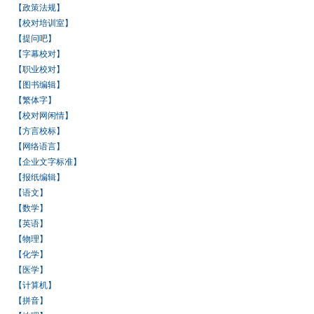
【政策法规】
【校对培训室】
【提问吧】
【字幕校对】
【职业校对】
【图书编辑】
【繁体字】
【校对网闲情】
【方言校标】
【网络语言】
【企业文字标准】
【报纸编辑】
【语文】
【数学】
【英语】
【物理】
【化学】
【医学】
【计算机】
【拼音】