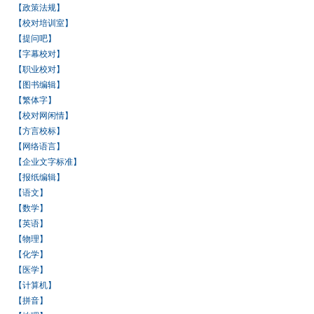
【政策法规】
【校对培训室】
【提问吧】
【字幕校对】
【职业校对】
【图书编辑】
【繁体字】
【校对网闲情】
【方言校标】
【网络语言】
【企业文字标准】
【报纸编辑】
【语文】
【数学】
【英语】
【物理】
【化学】
【医学】
【计算机】
【拼音】