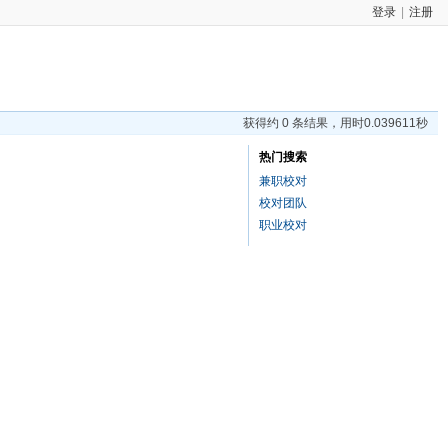
登录
|
注册
获得约 0 条结果，用时0.039611秒
热门搜索
兼职校对
校对团队
职业校对