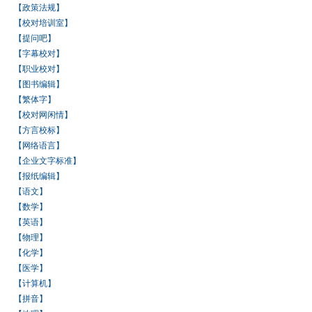
【政策法规】
【校对培训室】
【提问吧】
【字幕校对】
【职业校对】
【图书编辑】
【繁体字】
【校对网闲情】
【方言校标】
【网络语言】
【企业文字标准】
【报纸编辑】
【语文】
【数学】
【英语】
【物理】
【化学】
【医学】
【计算机】
【拼音】