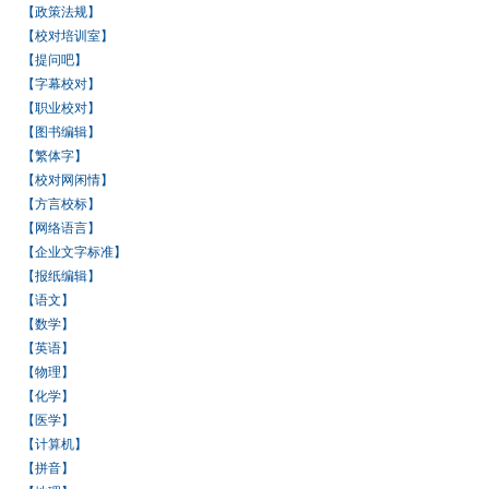
【政策法规】
【校对培训室】
【提问吧】
【字幕校对】
【职业校对】
【图书编辑】
【繁体字】
【校对网闲情】
【方言校标】
【网络语言】
【企业文字标准】
【报纸编辑】
【语文】
【数学】
【英语】
【物理】
【化学】
【医学】
【计算机】
【拼音】