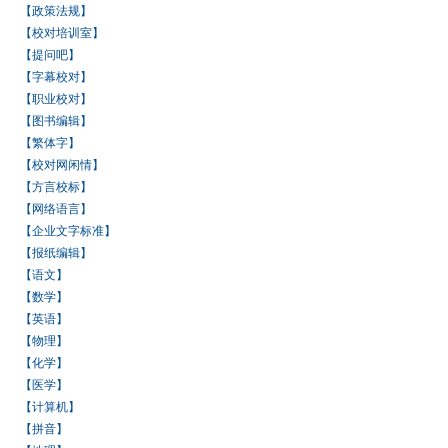
【政策法规】
【校对培训室】
【提问吧】
【字幕校对】
【职业校对】
【图书编辑】
【繁体字】
【校对网闲情】
【方言校标】
【网络语言】
【企业文字标准】
【报纸编辑】
【语文】
【数学】
【英语】
【物理】
【化学】
【医学】
【计算机】
【拼音】