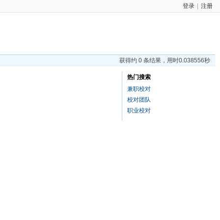
登录
|
注册
获得约 0 条结果，用时0.038556秒
热门搜索
兼职校对
校对团队
职业校对