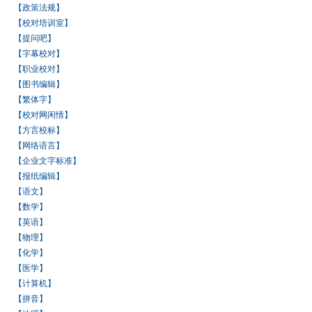
【政策法规】
【校对培训室】
【提问吧】
【字幕校对】
【职业校对】
【图书编辑】
【繁体字】
【校对网闲情】
【方言校标】
【网络语言】
【企业文字标准】
【报纸编辑】
【语文】
【数学】
【英语】
【物理】
【化学】
【医学】
【计算机】
【拼音】