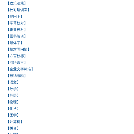
【政策法规】
【校对培训室】
【提问吧】
【字幕校对】
【职业校对】
【图书编辑】
【繁体字】
【校对网闲情】
【方言校标】
【网络语言】
【企业文字标准】
【报纸编辑】
【语文】
【数学】
【英语】
【物理】
【化学】
【医学】
【计算机】
【拼音】