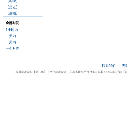
【地理】
【历史】
【生物】
全部时间
1小时内
一天内
一周内
一个月内
联系我们
|
无
校对标准论坛【第15年】：文字标准发布、工具书研究平台 粤ICP备案：12050613号|||【职业校