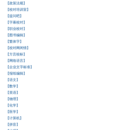
【政策法规】
【校对培训室】
【提问吧】
【字幕校对】
【职业校对】
【图书编辑】
【繁体字】
【校对网闲情】
【方言校标】
【网络语言】
【企业文字标准】
【报纸编辑】
【语文】
【数学】
【英语】
【物理】
【化学】
【医学】
【计算机】
【拼音】