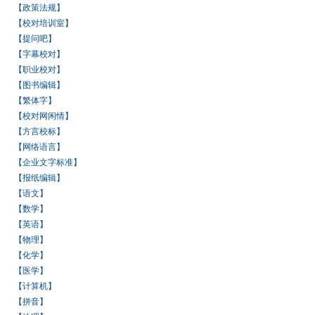
【政策法规】
【校对培训室】
【提问吧】
【字幕校对】
【职业校对】
【图书编辑】
【繁体字】
【校对网闲情】
【方言校标】
【网络语言】
【企业文字标准】
【报纸编辑】
【语文】
【数学】
【英语】
【物理】
【化学】
【医学】
【计算机】
【拼音】