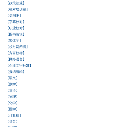
【政策法规】
【校对培训室】
【提问吧】
【字幕校对】
【职业校对】
【图书编辑】
【繁体字】
【校对网闲情】
【方言校标】
【网络语言】
【企业文字标准】
【报纸编辑】
【语文】
【数学】
【英语】
【物理】
【化学】
【医学】
【计算机】
【拼音】