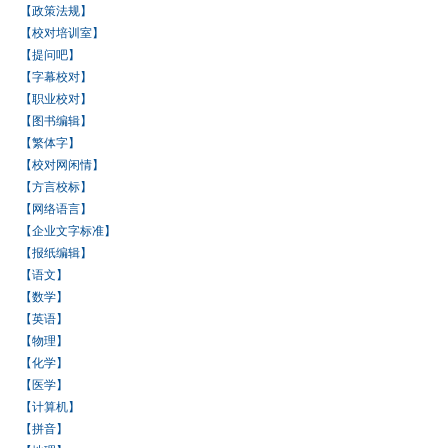
【政策法规】
【校对培训室】
【提问吧】
【字幕校对】
【职业校对】
【图书编辑】
【繁体字】
【校对网闲情】
【方言校标】
【网络语言】
【企业文字标准】
【报纸编辑】
【语文】
【数学】
【英语】
【物理】
【化学】
【医学】
【计算机】
【拼音】