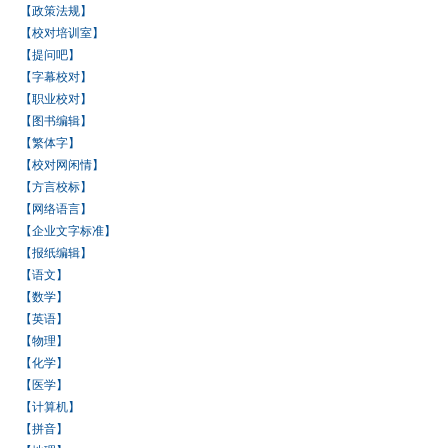
【政策法规】
【校对培训室】
【提问吧】
【字幕校对】
【职业校对】
【图书编辑】
【繁体字】
【校对网闲情】
【方言校标】
【网络语言】
【企业文字标准】
【报纸编辑】
【语文】
【数学】
【英语】
【物理】
【化学】
【医学】
【计算机】
【拼音】