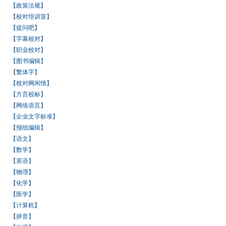
【政策法规】
【校对培训室】
【提问吧】
【字幕校对】
【职业校对】
【图书编辑】
【繁体字】
【校对网闲情】
【方言校标】
【网络语言】
【企业文字标准】
【报纸编辑】
【语文】
【数学】
【英语】
【物理】
【化学】
【医学】
【计算机】
【拼音】