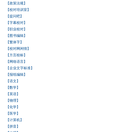
【政策法规】
【校对培训室】
【提问吧】
【字幕校对】
【职业校对】
【图书编辑】
【繁体字】
【校对网闲情】
【方言校标】
【网络语言】
【企业文字标准】
【报纸编辑】
【语文】
【数学】
【英语】
【物理】
【化学】
【医学】
【计算机】
【拼音】