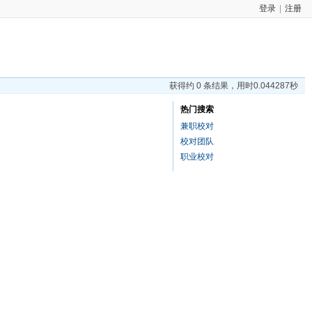
登录
|
注册
获得约 0 条结果，用时0.044287秒
热门搜索
兼职校对
校对团队
职业校对