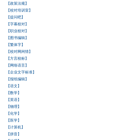
【政策法规】
【校对培训室】
【提问吧】
【字幕校对】
【职业校对】
【图书编辑】
【繁体字】
【校对网闲情】
【方言校标】
【网络语言】
【企业文字标准】
【报纸编辑】
【语文】
【数学】
【英语】
【物理】
【化学】
【医学】
【计算机】
【拼音】