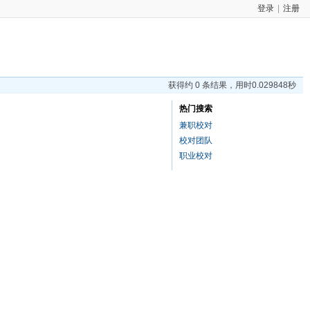
登录
|
注册
获得约 0 条结果，用时0.029848秒
热门搜索
兼职校对
校对团队
职业校对