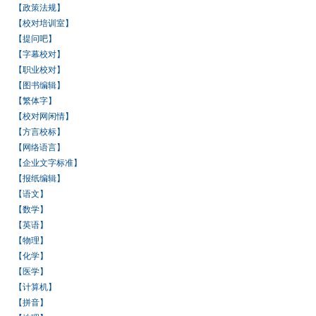
【政策法规】
【校对培训室】
【提问吧】
【字幕校对】
【职业校对】
【图书编辑】
【繁体字】
【校对网闲情】
【方言校标】
【网络语言】
【企业文字标准】
【报纸编辑】
【语文】
【数学】
【英语】
【物理】
【化学】
【医学】
【计算机】
【拼音】