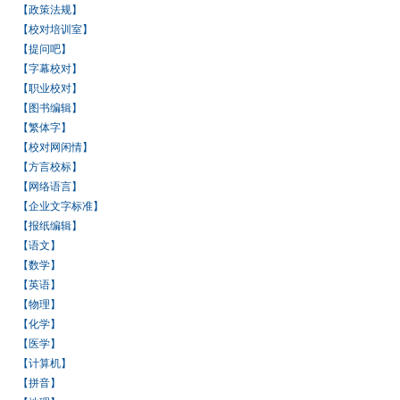
【政策法规】
【校对培训室】
【提问吧】
【字幕校对】
【职业校对】
【图书编辑】
【繁体字】
【校对网闲情】
【方言校标】
【网络语言】
【企业文字标准】
【报纸编辑】
【语文】
【数学】
【英语】
【物理】
【化学】
【医学】
【计算机】
【拼音】