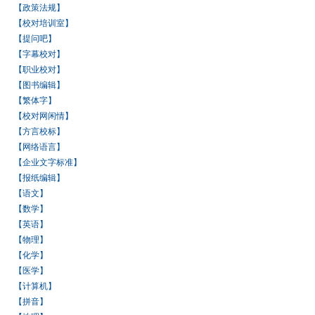
【政策法规】
【校对培训室】
【提问吧】
【字幕校对】
【职业校对】
【图书编辑】
【繁体字】
【校对网闲情】
【方言校标】
【网络语言】
【企业文字标准】
【报纸编辑】
【语文】
【数学】
【英语】
【物理】
【化学】
【医学】
【计算机】
【拼音】