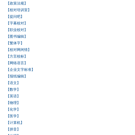
【政策法规】
【校对培训室】
【提问吧】
【字幕校对】
【职业校对】
【图书编辑】
【繁体字】
【校对网闲情】
【方言校标】
【网络语言】
【企业文字标准】
【报纸编辑】
【语文】
【数学】
【英语】
【物理】
【化学】
【医学】
【计算机】
【拼音】