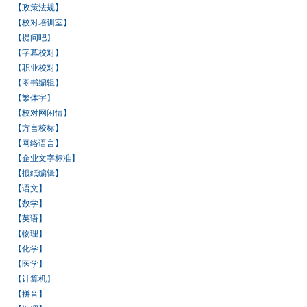
【政策法规】
【校对培训室】
【提问吧】
【字幕校对】
【职业校对】
【图书编辑】
【繁体字】
【校对网闲情】
【方言校标】
【网络语言】
【企业文字标准】
【报纸编辑】
【语文】
【数学】
【英语】
【物理】
【化学】
【医学】
【计算机】
【拼音】