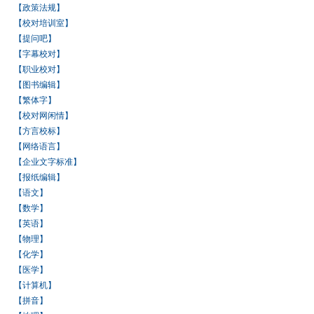
【政策法规】
【校对培训室】
【提问吧】
【字幕校对】
【职业校对】
【图书编辑】
【繁体字】
【校对网闲情】
【方言校标】
【网络语言】
【企业文字标准】
【报纸编辑】
【语文】
【数学】
【英语】
【物理】
【化学】
【医学】
【计算机】
【拼音】