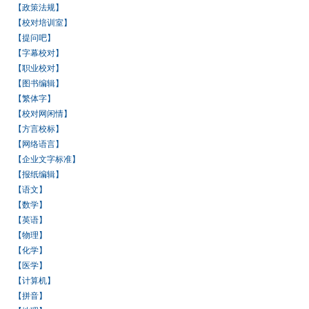
【政策法规】
【校对培训室】
【提问吧】
【字幕校对】
【职业校对】
【图书编辑】
【繁体字】
【校对网闲情】
【方言校标】
【网络语言】
【企业文字标准】
【报纸编辑】
【语文】
【数学】
【英语】
【物理】
【化学】
【医学】
【计算机】
【拼音】