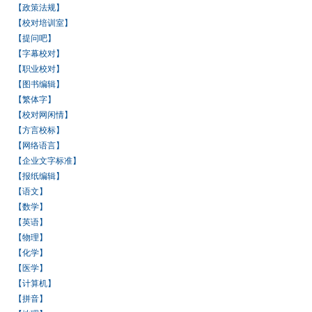
【政策法规】
【校对培训室】
【提问吧】
【字幕校对】
【职业校对】
【图书编辑】
【繁体字】
【校对网闲情】
【方言校标】
【网络语言】
【企业文字标准】
【报纸编辑】
【语文】
【数学】
【英语】
【物理】
【化学】
【医学】
【计算机】
【拼音】