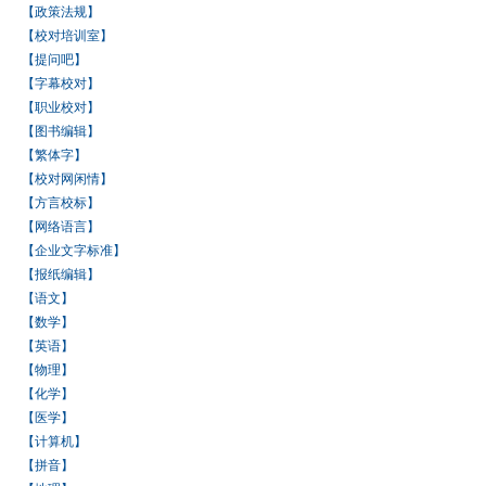
【政策法规】
【校对培训室】
【提问吧】
【字幕校对】
【职业校对】
【图书编辑】
【繁体字】
【校对网闲情】
【方言校标】
【网络语言】
【企业文字标准】
【报纸编辑】
【语文】
【数学】
【英语】
【物理】
【化学】
【医学】
【计算机】
【拼音】