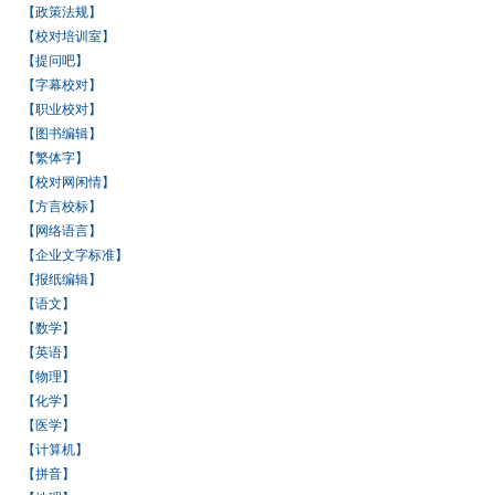
【政策法规】
【校对培训室】
【提问吧】
【字幕校对】
【职业校对】
【图书编辑】
【繁体字】
【校对网闲情】
【方言校标】
【网络语言】
【企业文字标准】
【报纸编辑】
【语文】
【数学】
【英语】
【物理】
【化学】
【医学】
【计算机】
【拼音】