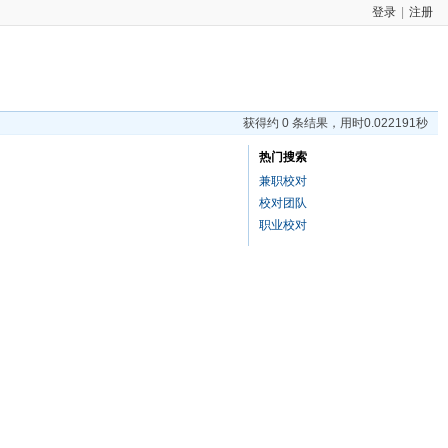
登录
|
注册
获得约 0 条结果，用时0.022191秒
热门搜索
兼职校对
校对团队
职业校对