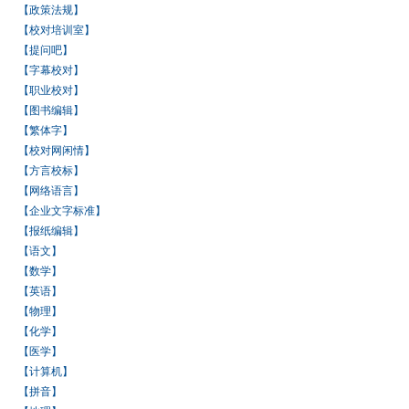
【政策法规】
【校对培训室】
【提问吧】
【字幕校对】
【职业校对】
【图书编辑】
【繁体字】
【校对网闲情】
【方言校标】
【网络语言】
【企业文字标准】
【报纸编辑】
【语文】
【数学】
【英语】
【物理】
【化学】
【医学】
【计算机】
【拼音】