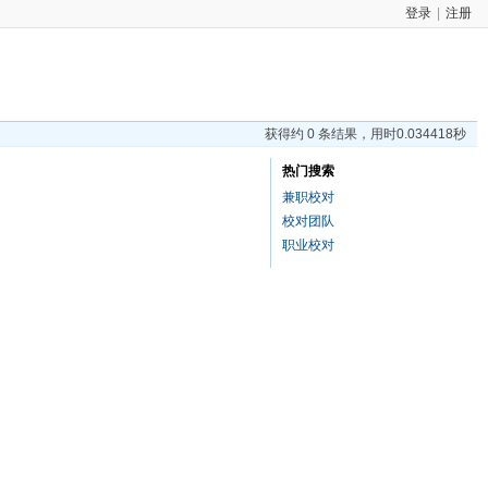
登录
|
注册
获得约 0 条结果，用时0.034418秒
热门搜索
兼职校对
校对团队
职业校对