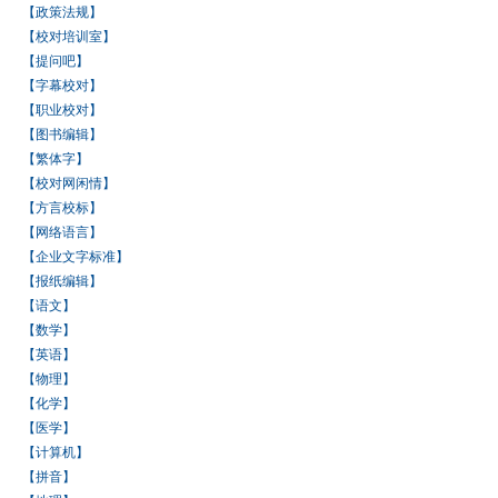
【政策法规】
【校对培训室】
【提问吧】
【字幕校对】
【职业校对】
【图书编辑】
【繁体字】
【校对网闲情】
【方言校标】
【网络语言】
【企业文字标准】
【报纸编辑】
【语文】
【数学】
【英语】
【物理】
【化学】
【医学】
【计算机】
【拼音】