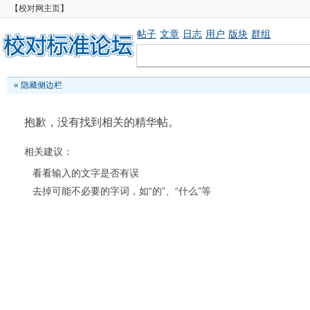
【校对网主页】
帖子
文章
日志
用户
版块
群组
«
隐藏侧边栏
抱歉，没有找到相关的精华帖。
相关建议：
看看输入的文字是否有误
去掉可能不必要的字词，如“的”、“什么”等