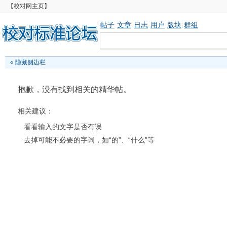
【校对网主页】
帖子
文章
日志
用户
版块
群组
«
隐藏侧边栏
抱歉，没有找到相关的精华帖。
相关建议：
看看输入的文字是否有误
去掉可能不必要的字词，如“的”、“什么”等