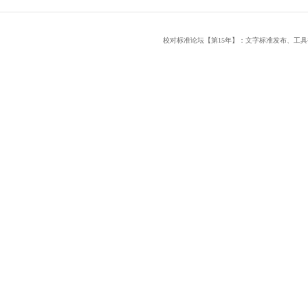
校对标准论坛【第15年】：文字标准发布、工具书研究平台