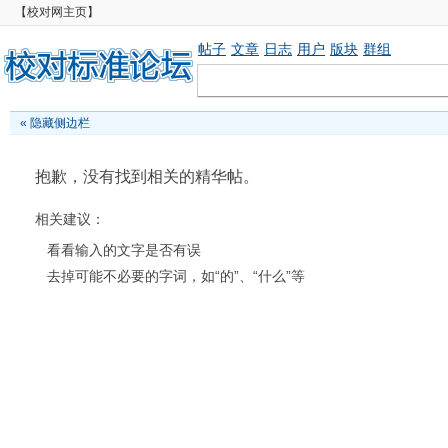
【校对网主页】
帖子
文章
日志
用户
版块
群组
«
隐藏侧边栏
抱歉，没有找到相关的精华帖。
相关建议：
看看输入的文字是否有误
去掉可能不必要的字词，如“的”、“什么”等