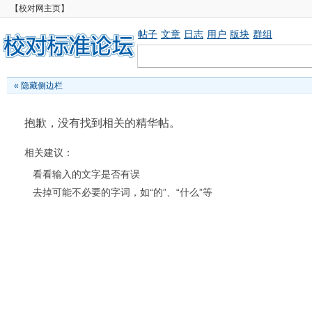
【校对网主页】
帖子
文章
日志
用户
版块
群组
«
隐藏侧边栏
抱歉，没有找到相关的精华帖。
相关建议：
看看输入的文字是否有误
去掉可能不必要的字词，如“的”、“什么”等