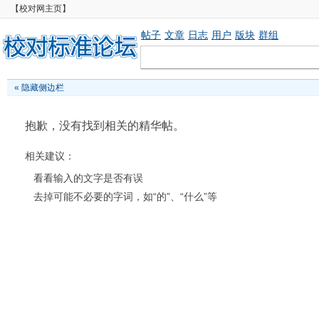
【校对网主页】
帖子
文章
日志
用户
版块
群组
«
隐藏侧边栏
抱歉，没有找到相关的精华帖。
相关建议：
看看输入的文字是否有误
去掉可能不必要的字词，如“的”、“什么”等