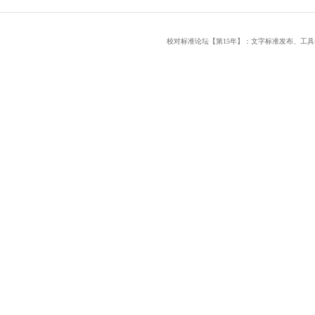
校对标准论坛【第15年】：文字标准发布、工具书研究平台