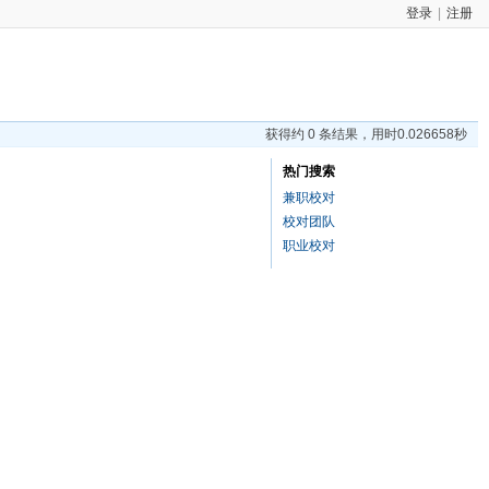
登录
|
注册
获得约 0 条结果，用时0.026658秒
热门搜索
兼职校对
校对团队
职业校对