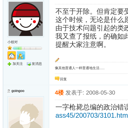
不至于开除。但肯定要
这个时候，无论是什么
由于技术问题引起的类
我又查了报纸，的确如
小校对
提醒大家注意啊。
加关注
发消息
像其他普通人一样普通地生活......
回复
goingoo
4楼
发表于: 2008-05-30
一字枪毙总编的政治错
ass45/200703/3101.htm