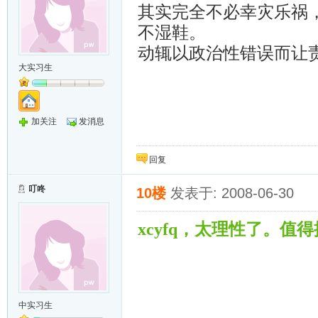
其实完全不必幸灾乐祸
不湿鞋。
动辄以政治性错误而让
大实习生
加关注
发消息
回复
叮咚
10楼
发表于: 2008-06-30
xcyfq，太理性了。值
中实习生