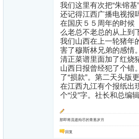
我们这里有次把“朱镕基
还记得江西广播电视报
在国庆５５周年的时候
么老总不老总的从上到
我们山西在上一轮猪年
害了穆斯林兄弟的感情。
清正菜谱里面加了红烧猪
山西日报曾经犯了个错。
了“损款”。第二天头版
在江西九江有个报纸出现
个“没”字。社长和总编辑
那即将流逝殆尽的青葱岁月
回复