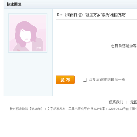
快速回复
您目前还是游
回复后跳转到最后一页
发 布
联系我们
|
无
校对标准论坛【第15年】：文字标准发布、工具书研究平台 粤ICP备案：12050613号|||【职业校