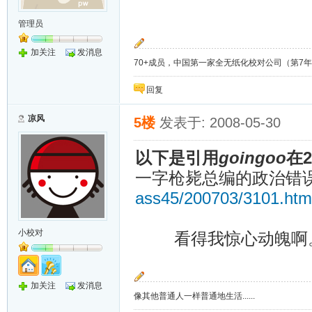
管理员
加关注
发消息
70+成员，中国第一家全无纸化校对公司（第7年）；QQ3
回复
凉风
5楼
发表于: 2008-05-30
以下是引用
goingoo
在2
一字枪毙总编的政治错
ass45/200703/3101.htm
小校对
看得我惊心动魄啊。
加关注
发消息
像其他普通人一样普通地生活......