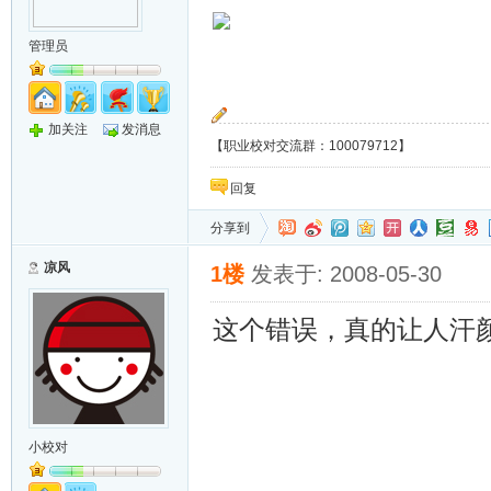
管理员
加关注
发消息
【职业校对交流群：100079712】
回复
分享到
凉风
1楼
发表于: 2008-05-30
这个错误，真的让人汗
小校对