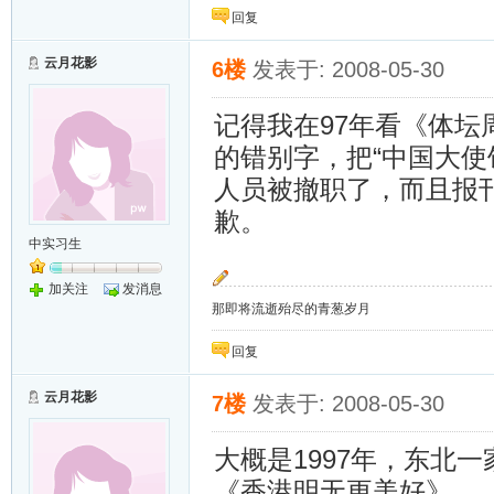
回复
云月花影
6楼
发表于: 2008-05-30
记得我在97年看《体
的错别字，把“中国大使
人员被撤职了，而且报
歉。
中实习生
加关注
发消息
那即将流逝殆尽的青葱岁月
回复
云月花影
7楼
发表于: 2008-05-30
大概是1997年，东北
《香港明无更美好》。