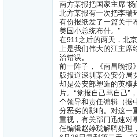
南方某报把国家主席“杨
北方某报有一次把李瑞环
有份报纸发了一篇关于
美国小总统布什。”
在911之后的两天，北
上是我们伟大的江主席
治错误。
前一阵子，《南昌晚报》
版报道深圳某公安分局
却是公安部塑造的英模
片。“党报自己骂自己”
个领导和责任编辑（据
分恶劣的影响。对这一
重视，有关部门迅速对
任编辑赵婷珑解聘处理