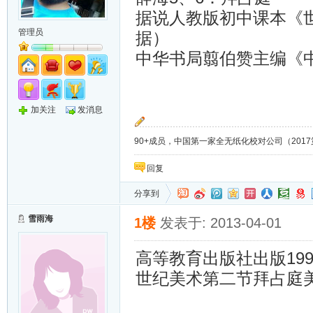
据说人教版初中课本《世
管理员
据）
中华书局翦伯赞主编《
加关注
发消息
90+成员，中国第一家全无纸化校对公司（2017第8年）；
回复
分享到
雪雨海
1楼
发表于: 2013-04-01
高等教育出版社出版19
世纪美术第二节拜占庭美