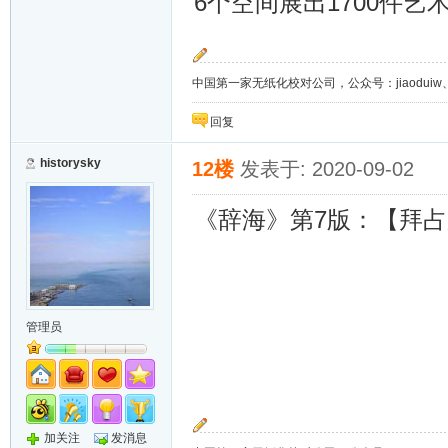
6
1700
个空间展出
件艺
中国第一家无纸化校对公司，公众号：jiaoduiw、jia
回复
historysky
12楼
发表于: 2020-09-02
7
《辞海》第
版：【拜占
管理员
加关注
发消息