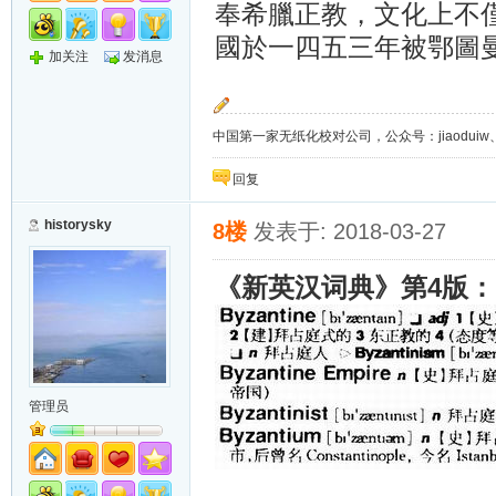
奉希臘正教，文化上不
國於一四五三年被鄂圖
加关注
发消息
中国第一家无纸化校对公司，公众号：jiaoduiw、jia
回复
historysky
8楼
发表于: 2018-03-27
4
《新英汉词典》第
版：
管理员