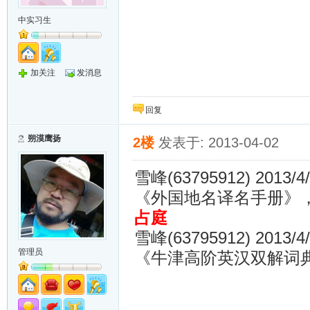
中实习生
加关注
发消息
回复
朔漠鹰扬
2楼
发表于: 2013-04-02
雪峰(63795912) 2013/4/
《外国地名译名手册》，
占庭
雪峰(63795912) 2013/4/
管理员
《牛津高阶英汉双解词典