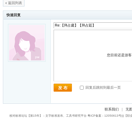
返回列表
快速回复
您目前还是游
回复后跳转到最后一页
发 布
联系我们
|
无
校对标准论坛【第15年】：文字标准发布、工具书研究平台 粤ICP备案：12050613号|||【职业校