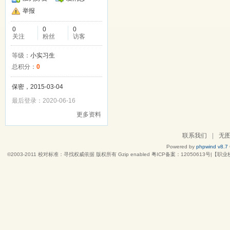
举报
0
0
0
关注
粉丝
访客
等级：
小实习生
总积分：
0
保密，2015-03-04
最后登录：2020-06-16
更多资料
联系我们
|
无
Powered by
phpwind v8.7
©2003-2011
校对标准：寻找权威依据
版权所有 Gzip enabled
粤ICP备案：12050613号|【职业